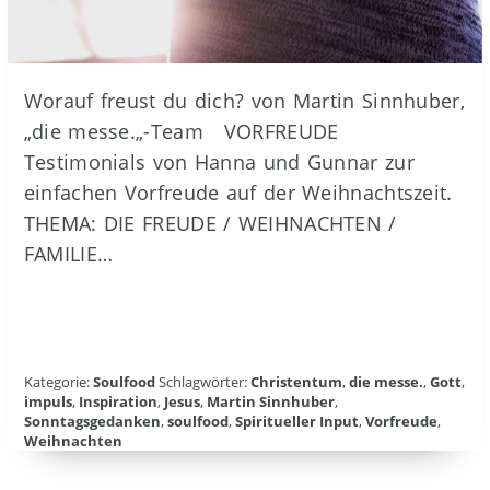
Worauf freust du dich? von Martin Sinnhuber,
„die messe.„-Team VORFREUDE
Testimonials von Hanna und Gunnar zur
einfachen Vorfreude auf der Weihnachtszeit.
THEMA: DIE FREUDE / WEIHNACHTEN /
FAMILIE…
Kategorie:
Soulfood
Schlagwörter:
Christentum
,
die messe.
,
Gott
,
impuls
,
Inspiration
,
Jesus
,
Martin Sinnhuber
,
Sonntagsgedanken
,
soulfood
,
Spiritueller Input
,
Vorfreude
,
Weihnachten