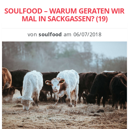
SOULFOOD – WARUM GERATEN WIR
MAL IN SACKGASSEN? (19)
von
soulfood
am
06/07/2018