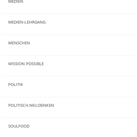
MEDIEN
(35)
MEDIEN-LEHRGANG
(19)
MENSCHEN
(23)
MISSION POSSIBLE
(9)
POLITIK
(47)
POLITISCH.NEU.DENKEN
(5)
SOULFOOD
(25)