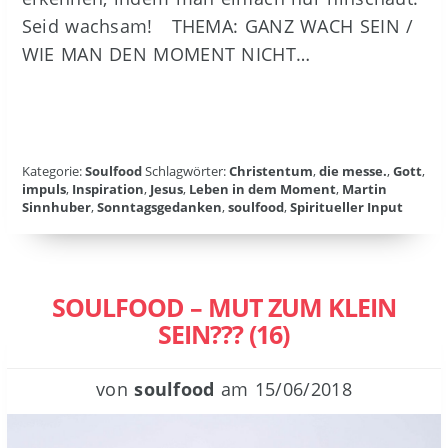
Seid wachsam! THEMA: GANZ WACH SEIN /
WIE MAN DEN MOMENT NICHT…
Kategorie:
Soulfood
Schlagwörter:
Christentum
,
die messe.
,
Gott
,
impuls
,
Inspiration
,
Jesus
,
Leben in dem Moment
,
Martin
Sinnhuber
,
Sonntagsgedanken
,
soulfood
,
Spiritueller Input
SOULFOOD – MUT ZUM KLEIN
SEIN??? (16)
von
soulfood
am
15/06/2018