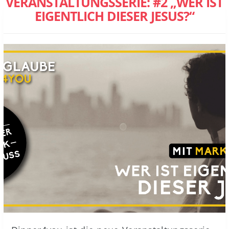
VERANSTALTUNGSSERIE: #2 „WER IST
EIGENTLICH DIESER JESUS?“