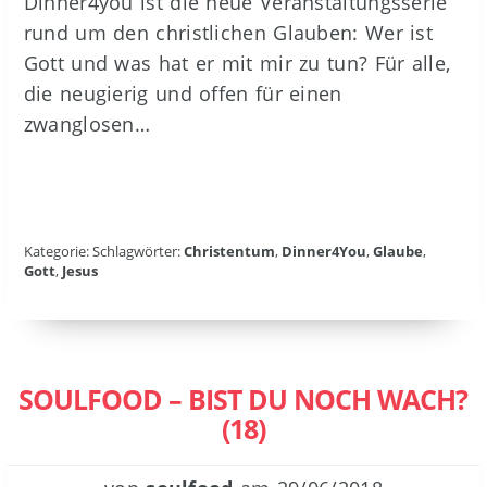
Dinner4you ist die neue Veranstaltungsserie
rund um den christlichen Glauben: Wer ist
Gott und was hat er mit mir zu tun? Für alle,
die neugierig und offen für einen
zwanglosen…
Kategorie: Schlagwörter:
Christentum
,
Dinner4You
,
Glaube
,
Gott
,
Jesus
SOULFOOD – BIST DU NOCH WACH?
(18)