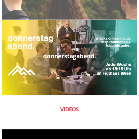
donnerstagabend.
VIDEOS