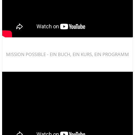
MISSION POSSIBLE - EIN BUCH, EIN KURS, EIN PROGRAMM