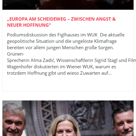
„EUROPA AM SCHEIDEWEG – ZWISCHEN ANGST &
NEUER HOFFNUNG“
Podiumsdiskussion des Figlhauses im WUK Die aktuelle
geopolitische Situation und die ungelöste Klimafrage
bereiten vor allem jungen Menschen große Sorgen.
Grünen-
Sprecherin Alma Zadić, Wissenschaftlerin Sigrid Stagl und F
Wagenhofer diskutierten im Wiener WUK, warum es
trotzdem Hoffnung gibt und wieso Zuwarten auf…