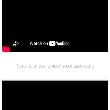
ÖSTERREICH DER RUNDEN & ECKIGEN TISCHE