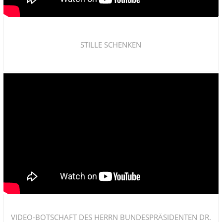
STILLE SCHENKEN
VIDEO-BOTSCHAFT DES HERRN BUNDESPRÄSIDENTEN DR.