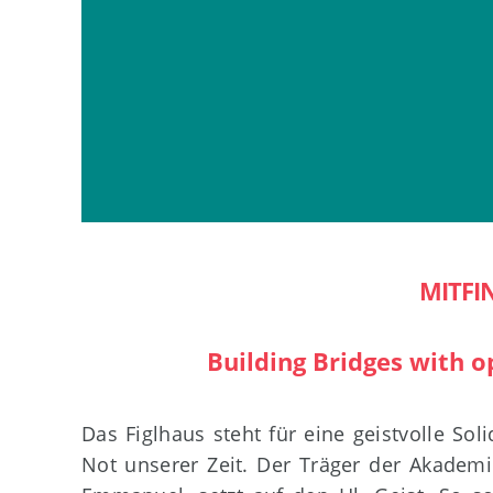
MITFI
Building Bridges with 
Das Figlhaus steht für eine geistvolle Sol
Not unserer Zeit. Der Träger der Akademi