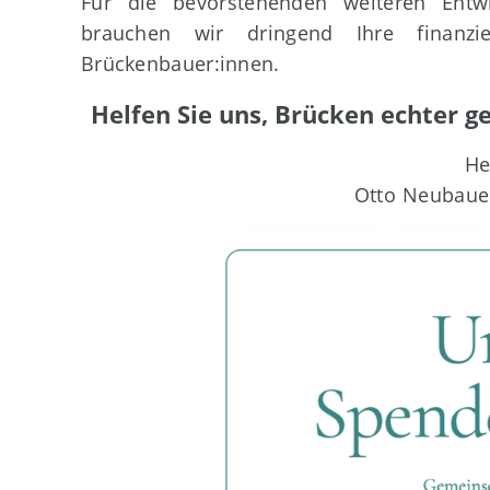
Für die bevorstehenden weiteren Entw
brauchen wir dringend Ihre finanzi
Brückenbauer:innen.
Helfen Sie uns, Brücken echter ge
He
Otto Neubaue