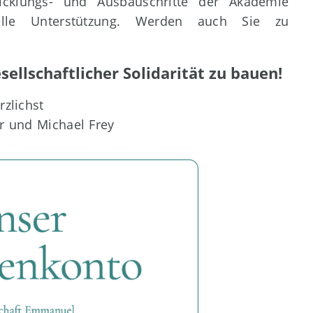
icklungs- und Ausbauschritte der Akademie
elle Unterstützung. Werden auch Sie zu
sellschaftlicher Solidarität zu bauen!
rzlichst
r und Michael Frey