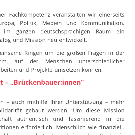
er Fachkompetenz veranstalten wir einerseits
uropa, Politik, Medien und Kommunikation.
n im ganzen deutschsprachigen Raum ein
log und Mission neu entwickelt.
insame Ringen um die großen Fragen in der
orm, auf der Menschen unterschiedlicher
beiten und Projekte umsetzen können.
t – „Brückenbauer:innen“
n – auch mithilfe Ihrer Unterstützung – mehr
olidarität gebaut werden. Um diese Mission
chaft authentisch und faszinierend in die
itionen erforderlich. Menschlich wie finanziell.