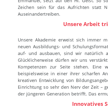
Emmanuel, setzt auf den Hl. Geist. So so
Zeichen sein für das Aufrichten statt 
Auseinandertreiben.
Unsere Arbeit tri
Unsere Akademie erweist sich immer meh
neuen Ausbildungs- und Schulungsformate
auf- und ausbauen, sind wir natürlich 
Glücklicherweise dürfen wir uns verstärk
Kompetenzen zur Seite stehen. Eine we
beispielsweise in einer ihrer scharfen A
kreativen Entwicklung von Bildungsangebo
Einrichtung so sehr den Nerv der Zeit – g
der jüngeren Generation betrifft. Das ermut
Innovatives 