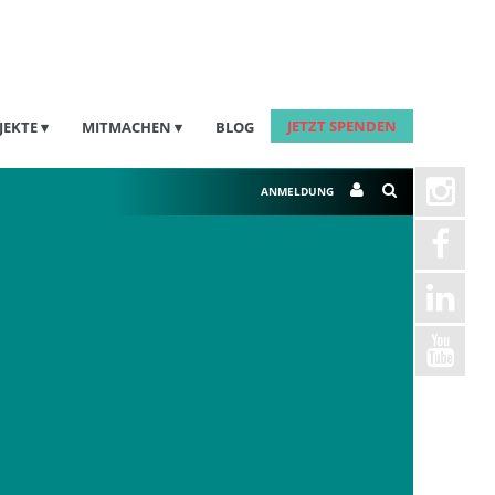
JETZT SPENDEN
JEKTE
MITMACHEN
BLOG
ANMELDUNG