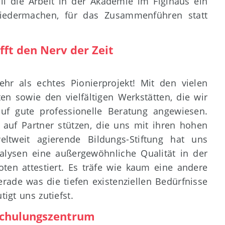
ll die Arbeit in der Akademie im Figlhaus ein
Niedermachen, für das Zusammenführen statt
fft den Nerv der Zeit
r als echtes Pionierprojekt! Mit den vielen
n sowie den vielfältigen Werkstätten, die wir
auf gute professionelle Beratung angewiesen.
t auf Partner stützen, die uns mit ihren hohen
ltweit agierende Bildungs-Stiftung hat uns
nalysen eine außergewöhnliche Qualität in der
ten attestiert. Es träfe wie kaum eine andere
erade was die tiefen existenziellen Bedürfnisse
igt uns zutiefst.
Schulungszentrum