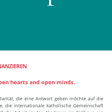
NANZIEREN
open hearts and open minds.
idarität, die eine Antwort geben möchte auf die
e, die internationale katholische Gemeinschaft