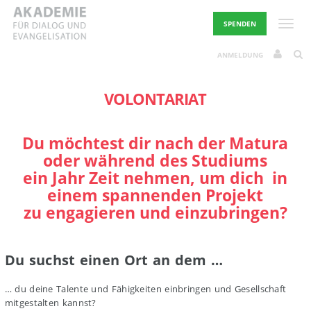
Skip
to
Toggle
SPENDEN
content
ANMELDUNG
VOLONTARIAT
Du möchtest dir nach der Matura
oder während des Studiums
ein Jahr Zeit nehmen, um dich
in
einem spannenden Projekt
zu engagieren und einzubringen?
Du suchst einen Ort an dem …
… du deine Talente und Fähigkeiten einbringen und Gesellschaft
mitgestalten kannst?