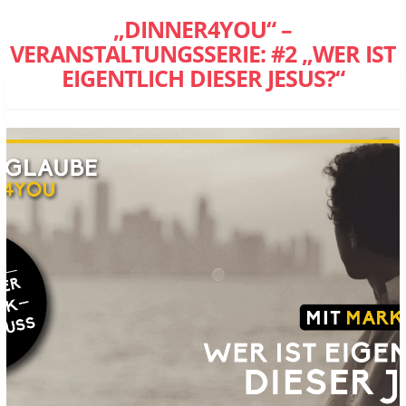
„DINNER4YOU“ –
VERANSTALTUNGSSERIE: #2 „WER IST
EIGENTLICH DIESER JESUS?“