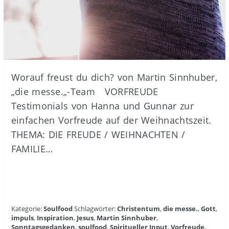
Worauf freust du dich? von Martin Sinnhuber,
„die messe.„-Team VORFREUDE
Testimonials von Hanna und Gunnar zur
einfachen Vorfreude auf der Weihnachtszeit.
THEMA: DIE FREUDE / WEIHNACHTEN /
FAMILIE…
Kategorie:
Soulfood
Schlagwörter:
Christentum
,
die messe.
,
Gott
,
impuls
,
Inspiration
,
Jesus
,
Martin Sinnhuber
,
Sonntagsgedanken
,
soulfood
,
Spiritueller Input
,
Vorfreude
,