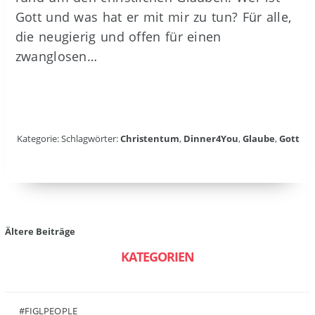
Gott und was hat er mit mir zu tun? Für alle,
die neugierig und offen für einen
zwanglosen…
Kategorie: Schlagwörter:
Christentum
,
Dinner4You
,
Glaube
,
Gott
Beitragsnavigation
Ältere Beiträge
KATEGORIEN
#FIGLPEOPLE