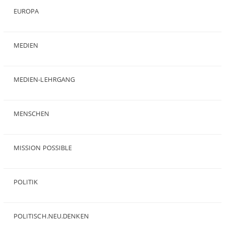
EUROPA
(28)
MEDIEN
(35)
MEDIEN-LEHRGANG
(19)
MENSCHEN
(23)
MISSION POSSIBLE
(9)
POLITIK
(47)
POLITISCH.NEU.DENKEN