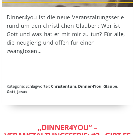
Dinner4you ist die neue Veranstaltungsserie
rund um den christlichen Glauben: Wer ist
Gott und was hat er mit mir zu tun? Für alle,
die neugierig und offen für einen
zwanglosen…
Kategorie: Schlagwörter:
Christentum
,
Dinner4You
,
Glaube
,
Gott
,
Jesus
„DINNER4YOU“ –