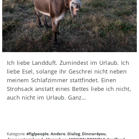
Ich liebe Landduft. Zumindest im Urlaub. Ich
liebe Esel, solange ihr Geschrei nicht neben
meinem Schlafzimmer stattfindet. Einen
Strohsack anstatt eines Bettes liebe ich nicht,
auch nicht im Urlaub. Ganz…
Kategorie:
#figlpeople
,
Andere
,
Dialog
,
Dinner4you
,