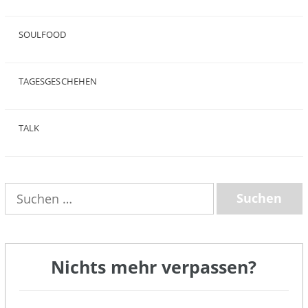
(5)
SOULFOOD
(25)
TAGESGESCHEHEN
(8)
TALK
(3)
Suchen
nach:
Nichts mehr verpassen?