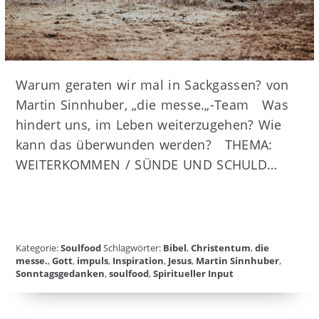
Warum geraten wir mal in Sackgassen? von
Martin Sinnhuber, „die messe.„-Team Was
hindert uns, im Leben weiterzugehen? Wie
kann das überwunden werden? THEMA:
WEITERKOMMEN / SÜNDE UND SCHULD…
Kategorie:
Soulfood
Schlagwörter:
Bibel
,
Christentum
,
die
messe.
,
Gott
,
impuls
,
Inspiration
,
Jesus
,
Martin Sinnhuber
,
Sonntagsgedanken
,
soulfood
,
Spiritueller Input