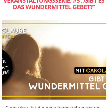
VERANSTALTUNGSSERIE: #3 „GIBT ES
DAS WUNDERMITTEL GEBET?“
Dinner4you ist die neue Veranstaltungsserie