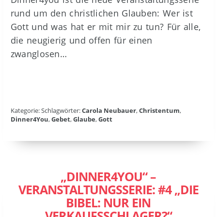
rund um den christlichen Glauben: Wer ist
Gott und was hat er mit mir zu tun? Für alle,
die neugierig und offen für einen
zwanglosen…
Kategorie: Schlagwörter:
Carola Neubauer
,
Christentum
,
Dinner4You
,
Gebet
,
Glaube
,
Gott
„DINNER4YOU“ –
VERANSTALTUNGSSERIE: #4 „DIE
BIBEL: NUR EIN
VERKAUFSSCHLAGER?“