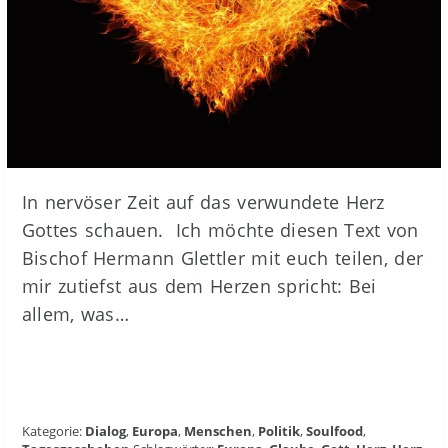
In nervöser Zeit auf das verwundete Herz
Gottes schauen. Ich möchte diesen Text von
Bischof Hermann Glettler mit euch teilen, der
mir zutiefst aus dem Herzen spricht: Bei
allem, was…
Kategorie:
Dialog
,
Europa
,
Menschen
,
Politik
,
Soulfood
,