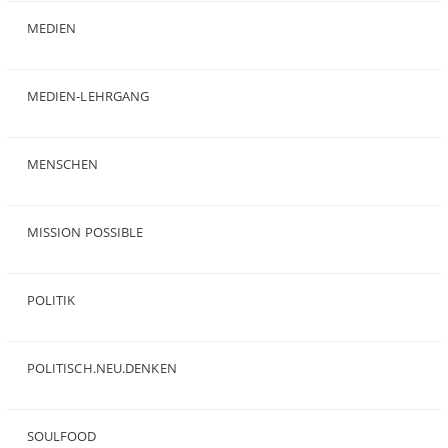
MEDIEN
(35)
MEDIEN-LEHRGANG
(19)
MENSCHEN
(23)
MISSION POSSIBLE
(9)
POLITIK
(47)
POLITISCH.NEU.DENKEN
(5)
SOULFOOD