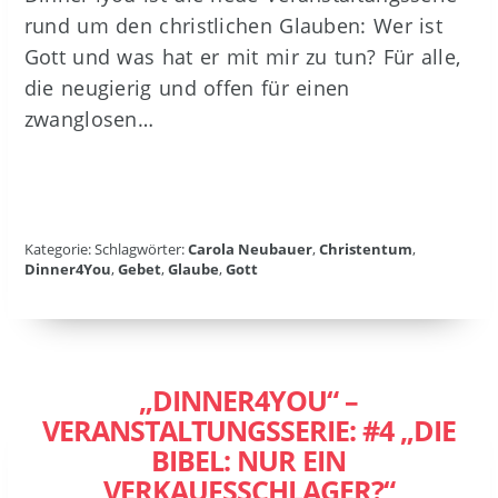
rund um den christlichen Glauben: Wer ist
Gott und was hat er mit mir zu tun? Für alle,
die neugierig und offen für einen
zwanglosen…
Kategorie: Schlagwörter:
Carola Neubauer
,
Christentum
,
Dinner4You
,
Gebet
,
Glaube
,
Gott
„DINNER4YOU“ –
VERANSTALTUNGSSERIE: #4 „DIE
BIBEL: NUR EIN
VERKAUFSSCHLAGER?“