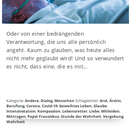
Oder von einer bedrängenden
Verantwortung, die uns alle persönlich
angeht. Kaum zu glauben, was heute alles
nicht mehr geglaubt wird! Und so verwundert
es nicht, dass eine, die es mit…
Kategorie:
Andere
,
Dialog
,
Menschen
Schlagwörter:
Arzt
,
Ärztin
,
Berufung
,
Corona
,
Covid-19
,
Geweihtes Leben
,
Glaube
,
Intensivstation
,
Kompassion
,
Lebensretter
,
Liebe
,
Mitleiden
,
Mittragen
,
Papst Franziskus
,
Stunde der Wahrheit
,
Vergebung
,
Wahrheit