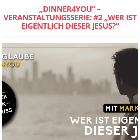
„DINNER4YOU“ –
VERANSTALTUNGSSERIE: #2 „WER IST
EIGENTLICH DIESER JESUS?“