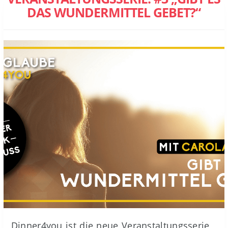
DAS WUNDERMITTEL GEBET?“
Dinner4you ist die neue Veranstaltungsserie