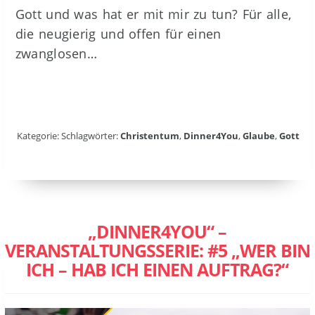
Gott und was hat er mit mir zu tun? Für alle,
die neugierig und offen für einen
zwanglosen…
Kategorie: Schlagwörter:
Christentum
,
Dinner4You
,
Glaube
,
Gott
„DINNER4YOU“ –
VERANSTALTUNGSSERIE: #5 „WER BIN
ICH – HAB ICH EINEN AUFTRAG?“