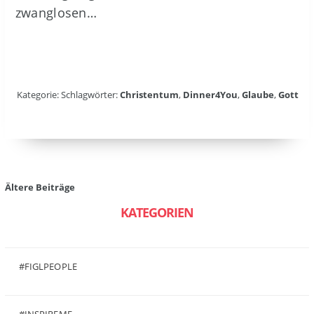
zwanglosen…
Kategorie: Schlagwörter:
Christentum
,
Dinner4You
,
Glaube
,
Gott
Beitragsnavigation
Ältere Beiträge
KATEGORIEN
#FIGLPEOPLE
(6)