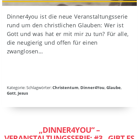
Dinner4you ist die neue Veranstaltungsserie
rund um den christlichen Glauben: Wer ist
Gott und was hat er mit mir zu tun? Für alle,
die neugierig und offen für einen
zwanglosen…
Kategorie: Schlagwörter:
Christentum
,
Dinner4You
,
Glaube
,
Gott
,
Jesus
„DINNER4YOU“ –
VERANSTALTUNGSSERIE: #3 „GIBT ES