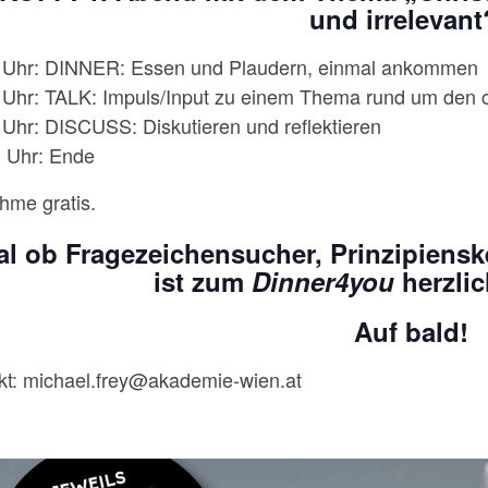
und irrelevant
 Uhr: DINNER: Essen und Plaudern, einmal ankommen
 Uhr: TALK: Impuls/Input zu einem Thema rund um den c
 Uhr: DISCUSS: Diskutieren und reflektieren
1 Uhr: Ende
ahme gratis.
al ob Fragezeichensucher, Prinzipienske
ist zum
Dinner4you
herzli
Auf bald!
kt: michael.frey@akademie-wien.at