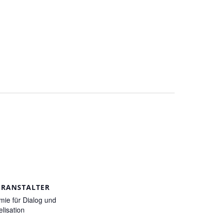
ERANSTALTER
ie für Dialog und
lisation