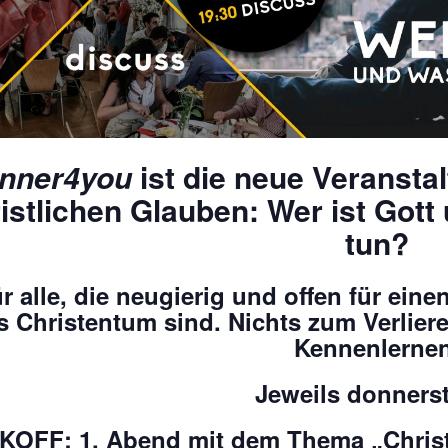
inner4you
ist die neue Veransta
istlichen Glauben: Wer ist Gott 
tun?
r alle, die neugierig und offen für ei
s Christentum sind. Nichts zum Verlie
Kennenlernen
Jeweils donners
KOFF: 1. Abend mit dem Thema „Christ