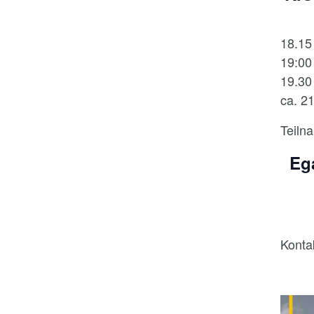
18.15
19:00
19.30
ca. 2
Teiln
Eg
Konta