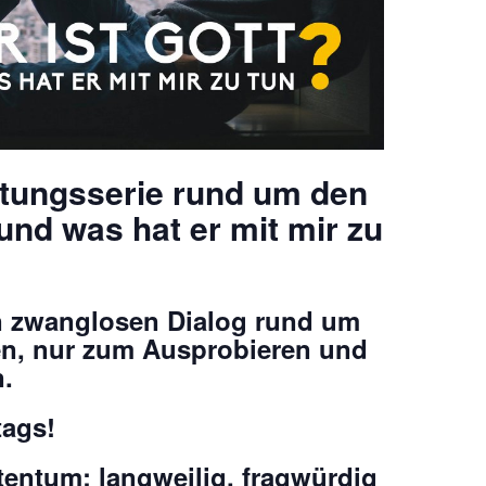
ltungsserie rund um den
und was hat er mit mir zu
nen zwanglosen Dialog rund um
ren, nur zum Ausprobieren und
.
tags!
entum: langweilig, fragwürdig