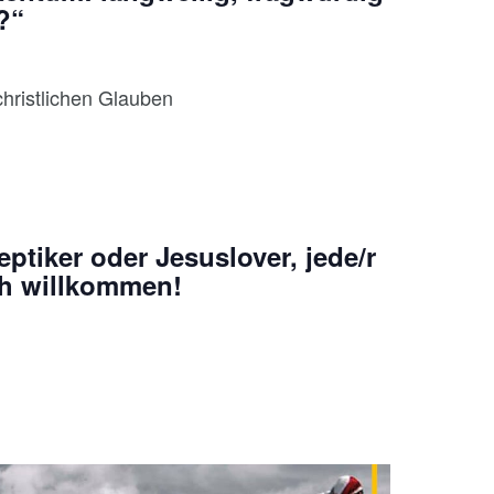
?“
hristlichen Glauben
ptiker oder Jesuslover, jede/r
ch willkommen!