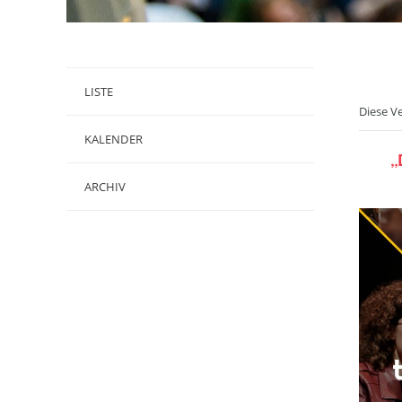
LISTE
Diese V
KALENDER
„
ARCHIV