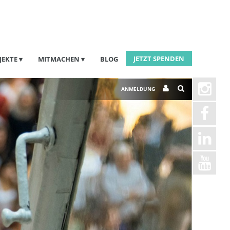
JETZT SPENDEN
JEKTE
MITMACHEN
BLOG
ANMELDUNG