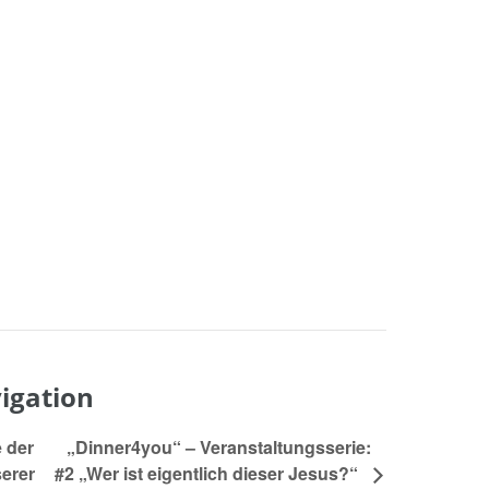
igation
„Dinner4you“ – Veranstaltungsserie:
 der
erer
#2 „Wer ist eigentlich dieser Jesus?“