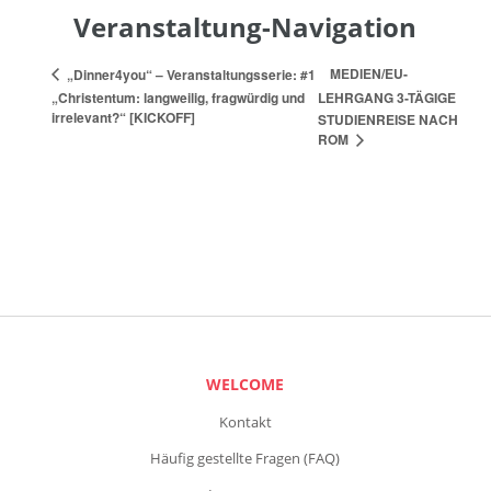
Veranstaltung-Navigation
MEDIEN/EU-
„Dinner4you“ – Veranstaltungsserie: #1
„Christentum: langweilig, fragwürdig und
LEHRGANG 3-TÄGIGE
irrelevant?“ [KICKOFF]
STUDIENREISE NACH
ROM
WELCOME
Kontakt
Häufig gestellte Fragen (FAQ)