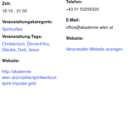
Telefon:
Zeit:
+43 01 53256320
18:15 - 21:00
E-Mail:
Veranstaltungskategorie:
office@akademie-wien.at
Spirituelles
Veranstaltung-Tags:
Website:
Christentum
,
Dinner4You
,
Veranstalter-Website anzeigen
Glaube
,
Gott
,
Jesus
Website:
http://akademie-
wien.at/projekte/spiritworkout-
spirit-impulse-gott/