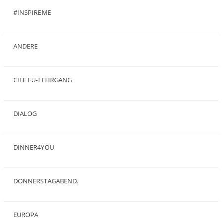
#INSPIREME
(7)
ANDERE
(50)
CIFE EU-LEHRGANG
(2)
DIALOG
(24)
DINNER4YOU
(1)
DONNERSTAGABEND.
(1)
EUROPA