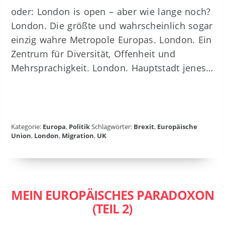
oder: London is open – aber wie lange noch?
London. Die größte und wahrscheinlich sogar
einzig wahre Metropole Europas. London. Ein
Zentrum für Diversität, Offenheit und
Mehrsprachigkeit. London. Hauptstadt jenes…
Kategorie:
Europa
,
Politik
Schlagwörter:
Brexit
,
Europäische
Union
,
London
,
Migration
,
UK
MEIN EUROPÄISCHES PARADOXON
(TEIL 2)