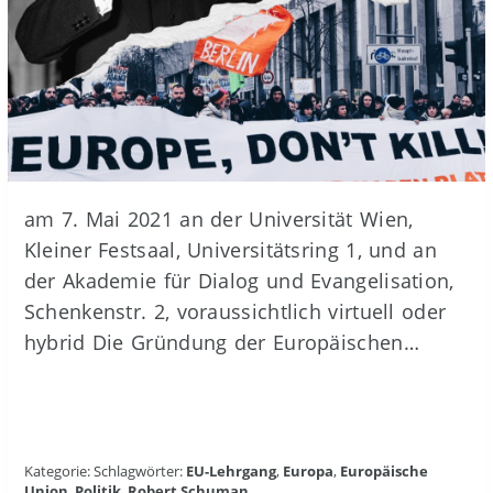
am 7. Mai 2021 an der Universität Wien,
Kleiner Festsaal, Universitätsring 1, und an
der Akademie für Dialog und Evangelisation,
Schenkenstr. 2, voraussichtlich virtuell oder
hybrid Die Gründung der Europäischen…
Kategorie: Schlagwörter:
EU-Lehrgang
,
Europa
,
Europäische
Union
,
Politik
,
Robert Schuman