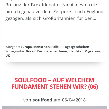
Brisanz der Brexitdebatte. Nichtsdestotrotz
bin ich genau zu dem Zeitpunkt nach England
gezogen, als sich Großbritannien für den…
Kategorie:
Europa
,
Menschen
,
Politik
,
Tagesgeschehen
Schlagwörter:
Brexit
,
Europäische Union
,
Identität
,
Migration
,
UK
SOULFOOD – AUF WELCHEM
FUNDAMENT STEHEN WIR? (06)
von
soulfood
am
06/04/2018