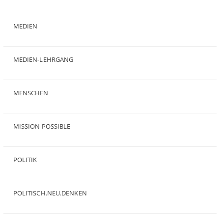
(28)
MEDIEN
(35)
MEDIEN-LEHRGANG
(19)
MENSCHEN
(23)
MISSION POSSIBLE
(9)
POLITIK
(47)
POLITISCH.NEU.DENKEN
(5)