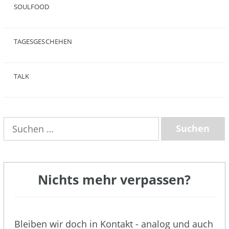
SOULFOOD
(25)
TAGESGESCHEHEN
(8)
TALK
(3)
Suchen
nach:
Nichts mehr verpassen?
Bleiben wir doch in Kontakt - analog und auch