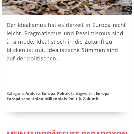
Der Idealismus hat es derzeit in Europa nicht
leicht. Pragmatismus und Pessimismus sind
à la mode. Idealistisch in die Zukunft zu
blicken ist out. Idealistische Stimmen sind
auf der politischen…
Kategorie:
Andere
,
Europa
,
Politik
Schlagwörter:
Europa
,
Europäische Union
,
Millennials
,
Politik
,
Zukunft