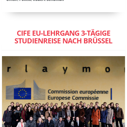
CIFE EU-LEHRGANG 3-TÄGIGE
STUDIENREISE NACH BRÜSSEL