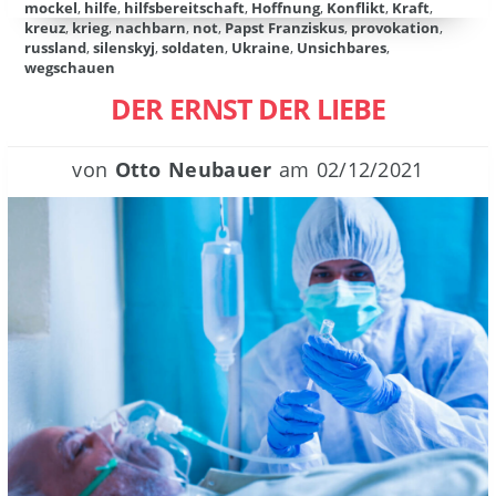
mockel
,
hilfe
,
hilfsbereitschaft
,
Hoffnung
,
Konflikt
,
Kraft
,
kreuz
,
krieg
,
nachbarn
,
not
,
Papst Franziskus
,
provokation
,
russland
,
silenskyj
,
soldaten
,
Ukraine
,
Unsichbares
,
wegschauen
DER ERNST DER LIEBE
von
Otto Neubauer
am
02/12/2021