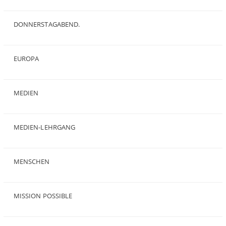
(1)
DONNERSTAGABEND.
(1)
EUROPA
(28)
MEDIEN
(35)
MEDIEN-LEHRGANG
(19)
MENSCHEN
(23)
MISSION POSSIBLE
(9)