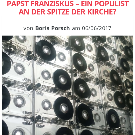
PAPST FRANZISKUS – EIN POPULIST
AN DER SPITZE DER KIRCHE?
von
Boris Porsch
am
06/06/2017