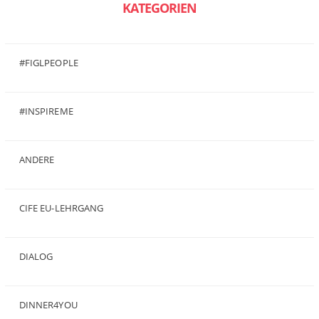
KATEGORIEN
#FIGLPEOPLE
(6)
#INSPIREME
(7)
ANDERE
(50)
CIFE EU-LEHRGANG
(2)
DIALOG
(24)
DINNER4YOU