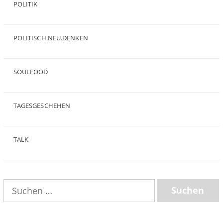
POLITIK
(47)
POLITISCH.NEU.DENKEN
(5)
SOULFOOD
(25)
TAGESGESCHEHEN
(8)
TALK
(3)
Suchen
nach: