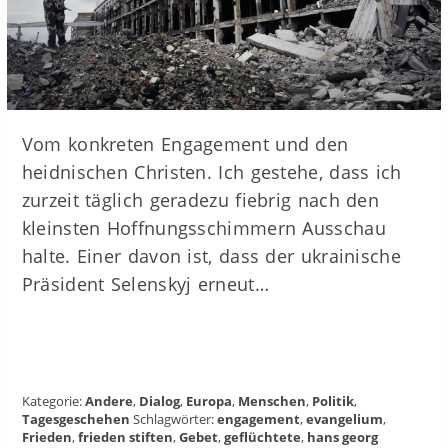
Vom konkreten Engagement und den
heidnischen Christen. Ich gestehe, dass ich
zurzeit täglich geradezu fiebrig nach den
kleinsten Hoffnungsschimmern Ausschau
halte. Einer davon ist, dass der ukrainische
Präsident Selenskyj erneut…
Kategorie:
Andere
,
Dialog
,
Europa
,
Menschen
,
Politik
,
Tagesgeschehen
Schlagwörter:
engagement
,
evangelium
,
Frieden
,
frieden stiften
,
Gebet
,
geflüchtete
,
hans georg