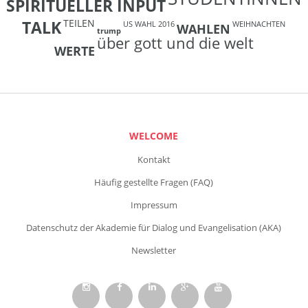
SPIRITUELLER INPUT
TEILEN
TALK
US WAHL 2016
WEIHNACHTEN
WAHLEN
trump
über gott und die welt
WERTE
WELCOME
Kontakt
Häufig gestellte Fragen (FAQ)
Impressum
Datenschutz der Akademie für Dialog und Evangelisation (AKA)
Newsletter