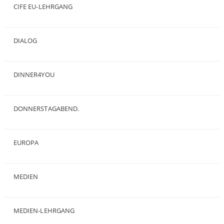
CIFE EU-LEHRGANG
(2)
DIALOG
(24)
DINNER4YOU
(1)
DONNERSTAGABEND.
(1)
EUROPA
(28)
MEDIEN
(35)
MEDIEN-LEHRGANG