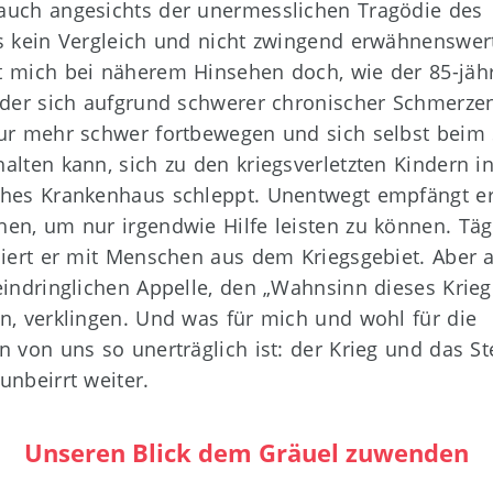
uch angesichts der unermesslichen Tragödie des
s kein Vergleich und nicht zwingend erwähnenswert
 mich bei näherem Hinsehen doch, wie der 85-jäh
 der sich aufgrund schwerer chronischer Schmerze
ur mehr schwer fortbewegen und sich selbst beim
alten kann, sich zu den kriegsverletzten Kindern in
hes Krankenhaus schleppt. Unentwegt empfängt e
en, um nur irgendwie Hilfe leisten zu können. Täg
niert er mit Menschen aus dem Kriegsgebiet. Aber a
eindringlichen Appelle, den „Wahnsinn dieses Krieg
n, verklingen. Und was für mich und wohl für die
n von uns so unerträglich ist: der Krieg und das S
unbeirrt weiter.
Unseren Blick dem Gräuel zuwenden