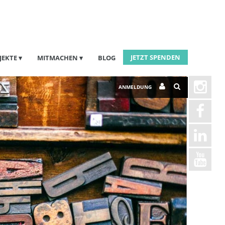
JETZT SPENDEN
JEKTE
MITMACHEN
BLOG
ANMELDUNG