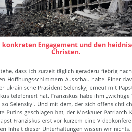
 konkreten Engagement und den heidnis
Christen.
stehe, dass ich zurzeit täglich geradezu fiebrig nac
ten Hoffnungsschimmern Ausschau halte. Einer davo
er ukrainische Präsident Selenskyj erneut mit Paps
skus telefoniert hat. Franziskus habe ihm „wichtige
, so Selenskyj. Und mit dem, der sich offensichtlich
te Putins geschlagen hat, der Moskauer Patriarch Kyr
Papst Franziskus erst vor kurzem eine Videokonfere
en Inhalt dieser Unterhaltungen wissen wir nichts.