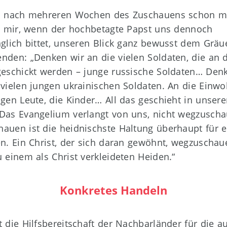
h nach mehreren Wochen des Zuschauens schon 
ft mir, wenn der hochbetagte Papst uns dennoch
nglich bittet, unseren Blick ganz bewusst dem Gräu
nden: „Denken wir an die vielen Soldaten, die an 
geschickt werden – junge russische Soldaten… Den
 vielen jungen ukrainischen Soldaten. An die Einwo
ngen Leute, die Kinder… All das geschieht in unsere
Das Evangelium verlangt von uns, nicht wegzuscha
auen ist die heidnischste Haltung überhaupt für 
en. Ein Christ, der sich daran gewöhnt, wegzuschau
u einem als Christ verkleideten Heiden.“
Konkretes Handeln
t die Hilfsbereitschaft der Nachbarländer für die a