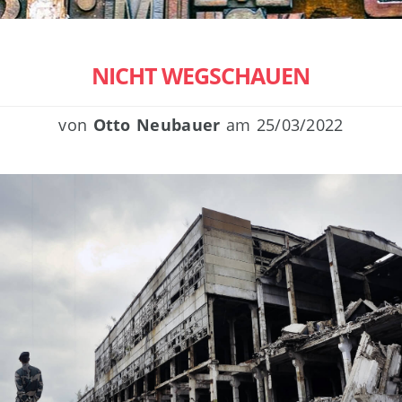
NICHT WEGSCHAUEN
von
Otto Neubauer
am
25/03/2022