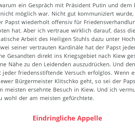
 warum ein Gespräch mit Präsident Putin und dem 
 nicht möglich war. Nicht gut kommuniziert wurde,
er Papst wiederholt offensiv für Friedensverhandlu
ten hat. Aber ich vertraue wirklich darauf, dass di
atische Arbeit des Heiligen Stuhls dazu unter Hoc
 Zwei seiner vertrauten Kardinäle hat der Papst jede
ine Gesandten direkt ins Kriegsgebiet nach Kiew ges
ne Nähe zu den Leidenden auszudrücken. Und de
t jeder friedensstiftende Versuch erfolglos. Wenn 
ewer Bürgermeister Klitschko geht, so sei der Paps
am meisten ersehnte Besuch in Kiew. Und ich vermu
 wohl der am meisten gefürchtete.
Eindringliche Appelle