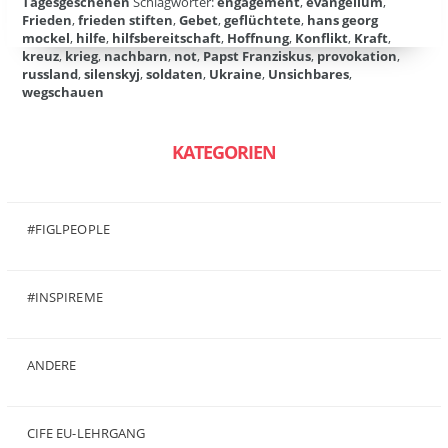
Tagesgeschehen
Schlagwörter:
engagement
,
evangelium
,
Frieden
,
frieden stiften
,
Gebet
,
geflüchtete
,
hans georg
mockel
,
hilfe
,
hilfsbereitschaft
,
Hoffnung
,
Konflikt
,
Kraft
,
kreuz
,
krieg
,
nachbarn
,
not
,
Papst Franziskus
,
provokation
,
russland
,
silenskyj
,
soldaten
,
Ukraine
,
Unsichbares
,
wegschauen
KATEGORIEN
#FIGLPEOPLE
(6)
#INSPIREME
(7)
ANDERE
(50)
CIFE EU-LEHRGANG