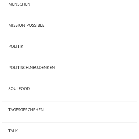
MENSCHEN
(23)
MISSION POSSIBLE
(9)
POLITIK
(47)
POLITISCH.NEU.DENKEN
(5)
SOULFOOD
(25)
TAGESGESCHEHEN
(8)
TALK