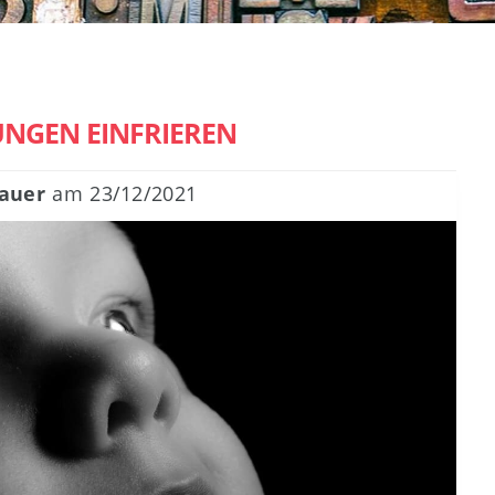
NGEN EINFRIEREN
auer
am
23/12/2021