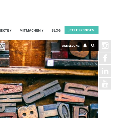
JETZT SPENDEN
JEKTE
MITMACHEN
BLOG
ANMELDUNG