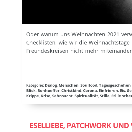
Oder warum uns Weihnachten 2021 verwan
Checklisten, wie wir die Weihnachtstage 
Freundeskreisen nicht mehr miteinande
Kategorie:
Dialog
,
Menschen
,
Soulfood
,
Tagesgeschehen
Blick
,
Bonhoeffer
,
Christkind
,
Corona
,
Einfrieren
,
Eis
,
Ge
Krippe
,
Krise
,
Sehnsucht
,
Spiritualität
,
Stille
,
Stille sch
ESELLIEBE, PATCHWORK UND 