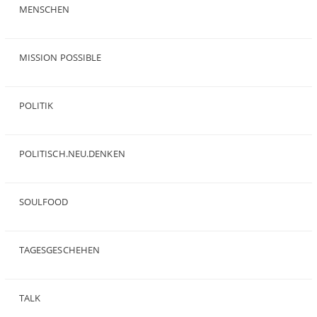
MENSCHEN
(23)
MISSION POSSIBLE
(9)
POLITIK
(47)
POLITISCH.NEU.DENKEN
(5)
SOULFOOD
(25)
TAGESGESCHEHEN
(8)
TALK