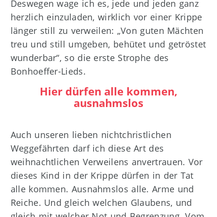
Deswegen wage ich es, jede und jeden ganz
herzlich einzuladen, wirklich vor einer Krippe
länger still zu verweilen: „Von guten Mächten
treu und still umgeben, behütet und getröstet
wunderbar“, so die erste Strophe des
Bonhoeffer-Lieds.
Hier dürfen alle kommen,
ausnahmslos
Auch unseren lieben nichtchristlichen
Weggefährten darf ich diese Art des
weihnachtlichen Verweilens anvertrauen. Vor
dieses Kind in der Krippe dürfen in der Tat
alle kommen. Ausnahmslos alle. Arme und
Reiche. Und gleich welchen Glaubens, und
gleich mit welcher Not und Begrenzung. Vom