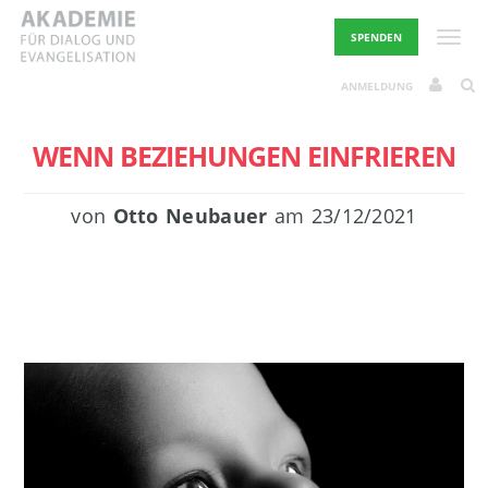
Skip
to
Toggle
SPENDEN
content
ANMELDUNG
WENN BEZIEHUNGEN EINFRIEREN
von
Otto Neubauer
am
23/12/2021