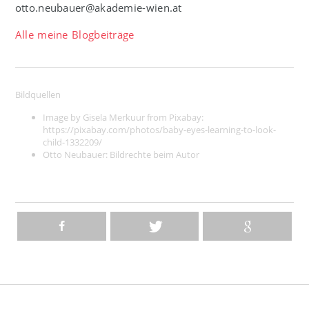
otto.neubauer@akademie-wien.at
Alle meine Blogbeiträge
Bildquellen
Image by Gisela Merkuur from Pixabay:
https://pixabay.com/photos/baby-eyes-learning-to-look-
child-1332209/
Otto Neubauer:
Bildrechte beim Autor