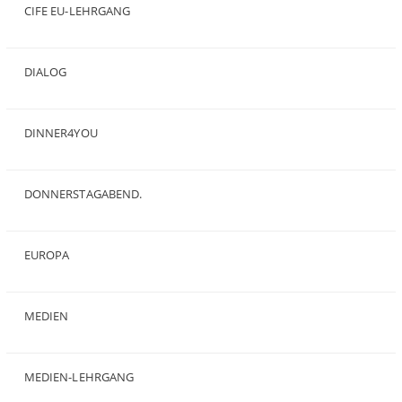
CIFE EU-LEHRGANG
(2)
DIALOG
(24)
DINNER4YOU
(1)
DONNERSTAGABEND.
(1)
EUROPA
(28)
MEDIEN
(35)
MEDIEN-LEHRGANG