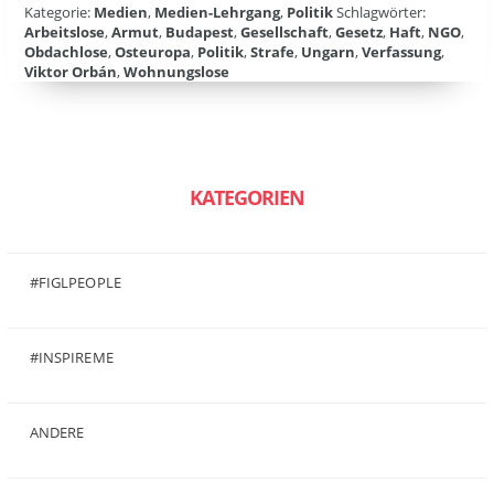
Kategorie:
Medien
,
Medien-Lehrgang
,
Politik
Schlagwörter:
Arbeitslose
,
Armut
,
Budapest
,
Gesellschaft
,
Gesetz
,
Haft
,
NGO
,
Obdachlose
,
Osteuropa
,
Politik
,
Strafe
,
Ungarn
,
Verfassung
,
Viktor Orbán
,
Wohnungslose
KATEGORIEN
#FIGLPEOPLE
(6)
#INSPIREME
(7)
ANDERE
(50)