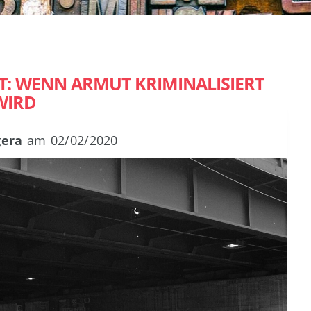
 WENN ARMUT KRIMINALISIERT
WIRD
gera
am
02/02/2020