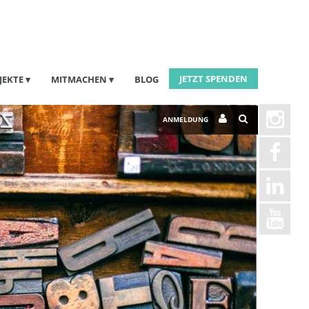
JETZT SPENDEN
JEKTE
MITMACHEN
BLOG
ANMELDUNG