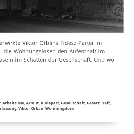
erwirkte Viktor Orbáns Fidesz-Partei im
, die Wohnungslosen den Aufenthalt im
asein im Schatten der Gesellschaft. Und wo
r:
Arbeitslose
,
Armut
,
Budapest
,
Gesellschaft
,
Gesetz
,
Haft
,
rfassung
,
Viktor Orbán
,
Wohnungslose