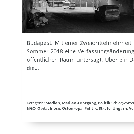
Budapest. Mit einer Zweidrittelmehrheit 
Sommer 2018 eine Verfassungsänderung
öffentlichen Raum untersagt. Über ein D
die…
Kategorie:
Medien
,
Medien-Lehrgang
,
Politik
Schlagwörte
NGO
,
Obdachlose
,
Osteuropa
,
Politik
,
Strafe
,
Ungarn
,
Ve