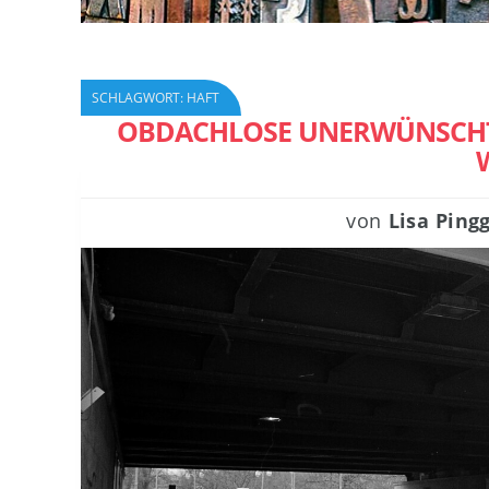
SCHLAGWORT:
HAFT
OBDACHLOSE UNERWÜNSCHT:
von
Lisa Ping