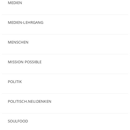
MEDIEN
(35)
MEDIEN-LEHRGANG
(19)
MENSCHEN
(23)
MISSION POSSIBLE
(9)
POLITIK
(47)
POLITISCH.NEU.DENKEN
(5)
SOULFOOD