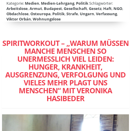
Kategorie:
Medien
,
Medien-Lehrgang
,
Politik
Schlagwörter:
Arbeitslose
,
Armut
,
Budapest
,
Gesellschaft
,
Gesetz
,
Haft
,
NGO
,
Obdachlose
,
Osteuropa
,
Politik
,
Strafe
,
Ungarn
,
Verfassung
,
Viktor Orbán
,
Wohnungslose
SPIRITWORKOUT – „WARUM MÜSSEN
MANCHE MENSCHEN SO
UNERMESSLICH VIEL LEIDEN:
HUNGER, KRANKHEIT,
AUSGRENZUNG, VERFOLGUNG UND
VIELES MEHR PLAGT UNS
MENSCHEN“ MIT VERONIKA
HASIBEDER