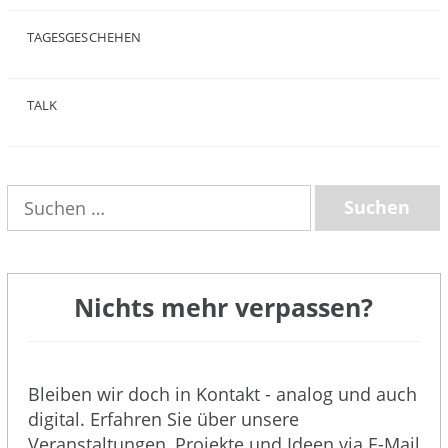
(25)
TAGESGESCHEHEN
(8)
TALK
(3)
Suchen
nach:
Nichts mehr verpassen?
Bleiben wir doch in Kontakt - analog und auch
digital. Erfahren Sie über unsere
Veranstaltungen, Projekte und Ideen via E-Mail