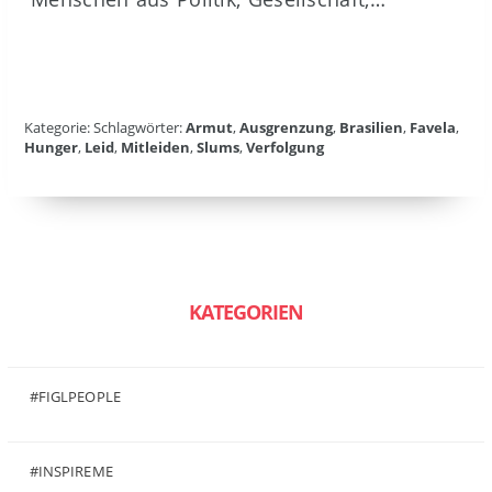
Kategorie: Schlagwörter:
Armut
,
Ausgrenzung
,
Brasilien
,
Favela
,
Hunger
,
Leid
,
Mitleiden
,
Slums
,
Verfolgung
KATEGORIEN
#FIGLPEOPLE
(6)
#INSPIREME