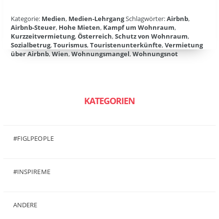
Kategorie:
Medien
,
Medien-Lehrgang
Schlagwörter:
Airbnb
,
Airbnb-Steuer
,
Hohe Mieten
,
Kampf um Wohnraum
,
Kurzzeitvermietung
,
Österreich
,
Schutz von Wohnraum
,
Sozialbetrug
,
Tourismus
,
Touristenunterkünfte
,
Vermietung
über Airbnb
,
Wien
,
Wohnungsmangel
,
Wohnungsnot
KATEGORIEN
#FIGLPEOPLE
(6)
#INSPIREME
(7)
ANDERE