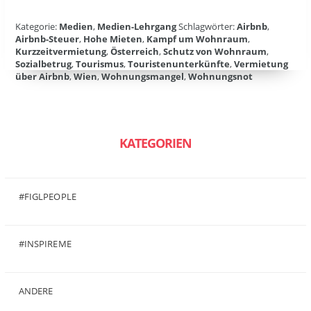
Kategorie:
Medien
,
Medien-Lehrgang
Schlagwörter:
Airbnb
,
Airbnb-Steuer
,
Hohe Mieten
,
Kampf um Wohnraum
,
Kurzzeitvermietung
,
Österreich
,
Schutz von Wohnraum
,
Sozialbetrug
,
Tourismus
,
Touristenunterkünfte
,
Vermietung
über Airbnb
,
Wien
,
Wohnungsmangel
,
Wohnungsnot
KATEGORIEN
#FIGLPEOPLE
(6)
#INSPIREME
(7)
ANDERE