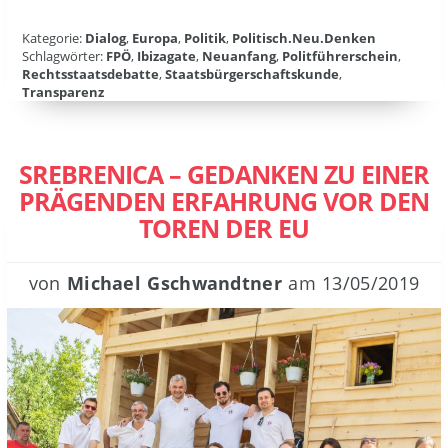
Kategorie:
Dialog
,
Europa
,
Politik
,
Politisch.Neu.Denken
Schlagwörter:
FPÖ
,
Ibizagate
,
Neuanfang
,
Politführerschein
,
Rechtsstaatsdebatte
,
Staatsbürgerschaftskunde
,
Transparenz
SREBRENICA – GEDANKEN ZU EINER
PRÄGENDEN ERFAHRUNG VOR DEN
TOREN DER EU
von
Michael Gschwandtner
am
13/05/2019