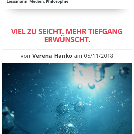
Liessmann
,
Medien
,
Philosophie
VIEL ZU SEICHT. MEHR TIEFGANG
ERWÜNSCHT.
von
Verena Hanko
am
05/11/2018