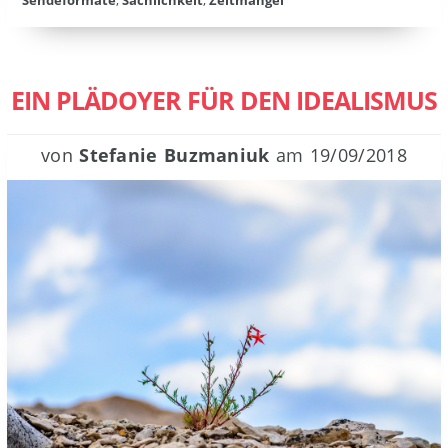
Sendeformate
,
Sachlichkeit
,
Zeitmangel
EIN PLÄDOYER FÜR DEN IDEALISMUS
von
Stefanie Buzmaniuk
am
19/09/2018