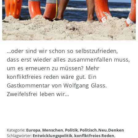
…oder sind wir schon so selbstzufrieden,
dass erst wieder alles zusammenfallen muss,
um es erneuern zu müssen? Mehr
konfliktfreies reden wäre gut. Ein
Gastkommentar von Wolfgang Glass.
Zweifelsfrei leben wir…
Kategorie:
Europa
,
Menschen
,
Politik
,
Politisch.Neu.Denken
Schlagwörter:
Entwicklungspolitik
,
konflktfreies Reden
,