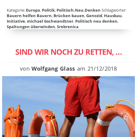
Kategorie:
Europa
,
Politik
,
Politisch.Neu.Denken
Schlagwörter:
Bauern helfen Bauern
,
Brücken bauen
,
Genozid
,
Hausbau
,
Initiative
,
michael Gschwandtner
,
Politisch neu denken
,
Spaltungen überwinden
,
Srebrenica
SIND WIR NOCH ZU RETTEN, …
von
Wolfgang Glass
am
21/12/2018