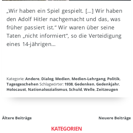
„Wir haben ein Spiel gespielt. […] Wir haben
den Adolf Hitler nachgemacht und das, was
früher passiert ist.“ Wir waren über seine
Taten „nicht informiert“, so die Verteidigung
eines 14-jährigen…
Kategorie:
Andere
,
Dialog
,
Medien
,
Medien-Lehrgang
,
Politik
,
Tagesgeschehen
Schlagwörter:
1938
,
Gedenken
,
Gedenkjahr
,
Holocaust
,
Nationalsozialismus
,
Schuld
,
Welle
,
Zeitzeugen
Beitragsnavigation
Ältere Beiträge
Neuere Beiträge
KATEGORIEN