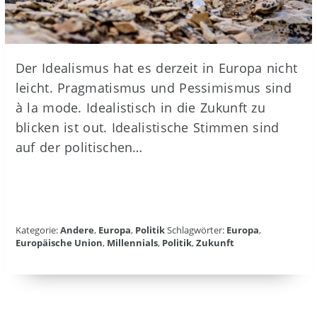
Der Idealismus hat es derzeit in Europa nicht
leicht. Pragmatismus und Pessimismus sind
à la mode. Idealistisch in die Zukunft zu
blicken ist out. Idealistische Stimmen sind
auf der politischen…
Kategorie:
Andere
,
Europa
,
Politik
Schlagwörter:
Europa
,
Europäische Union
,
Millennials
,
Politik
,
Zukunft