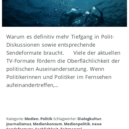
Warum es definitiv mehr Tiefgang in Polit-
Diskussionen sowie entsprechende
Sendeformate braucht. Viele der aktuellen
TV-Formate fördern die Oberflächlichkeit der
politischen Auseinandersetzung. Wenn
Politikerinnen und Politiker im Fernsehen
aufeinandertreffen,…
Kategorie:
Medien
,
Politik
Schlagwörter:
Dialogkultur
,
Journalismus
,
Medienkonsum
,
Medienpolitik
,
neue