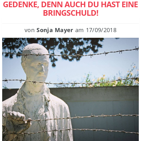
GEDENKE, DENN AUCH DU HAST EINE
BRINGSCHULD!
von
Sonja Mayer
am
17/09/2018