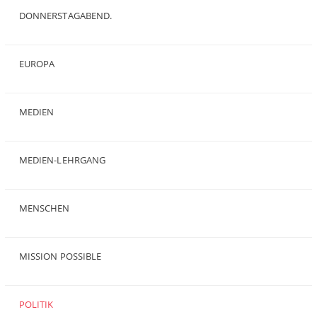
DONNERSTAGABEND.
(1)
EUROPA
(28)
MEDIEN
(35)
MEDIEN-LEHRGANG
(19)
MENSCHEN
(23)
MISSION POSSIBLE
(9)
POLITIK