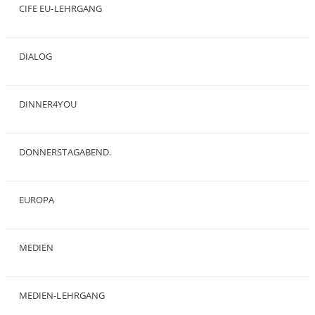
CIFE EU-LEHRGANG
(2)
DIALOG
(24)
DINNER4YOU
(1)
DONNERSTAGABEND.
(1)
EUROPA
(28)
MEDIEN
(35)
MEDIEN-LEHRGANG