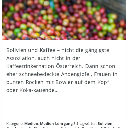
Bolivien und Kaffee – nicht die gängigste
Assoziation, auch nicht in der
Kaffeetrinkernation Österreich. Dann schon
eher schneebedeckte Andengipfel, Frauen in
bunten Röcken mit Bowler auf dem Kopf
oder Koka-kauende…
Kategorie:
Medien
,
Medien-Lehrgang
Schlagwörter:
Bolivien
,