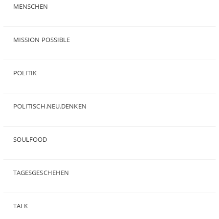
MENSCHEN
(23)
MISSION POSSIBLE
(9)
POLITIK
(47)
POLITISCH.NEU.DENKEN
(5)
SOULFOOD
(25)
TAGESGESCHEHEN
(8)
TALK