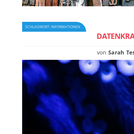
SCHLAGWORT:
INFORMATIONEN
DATENKRA
von
Sarah Te