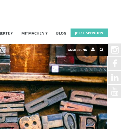
JETZT SPENDEN
JEKTE
MITMACHEN
BLOG
ANMELDUNG