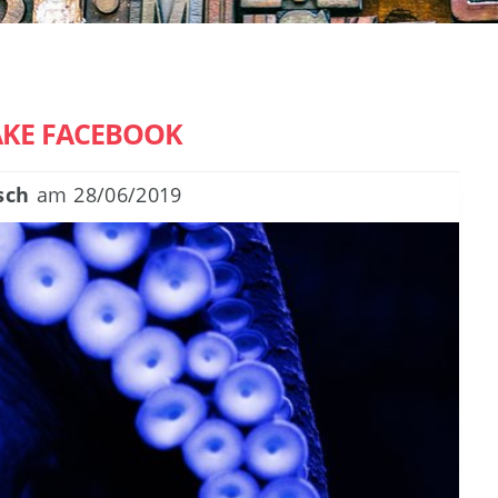
KE FACEBOOK
sch
am
28/06/2019