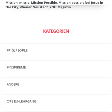
Mission
,
missio
,
Mission Possible
,
Mission possible bei Jesus in
the City
,
Wiener Neustadt
,
YOU!Magazin
KATEGORIEN
#FIGLPEOPLE
(6)
#INSPIREME
(7)
ANDERE
(50)
CIFE EU-LEHRGANG
(2)