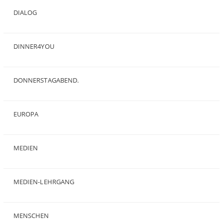
DIALOG
(24)
DINNER4YOU
(1)
DONNERSTAGABEND.
(1)
EUROPA
(28)
MEDIEN
(35)
MEDIEN-LEHRGANG
(19)
MENSCHEN