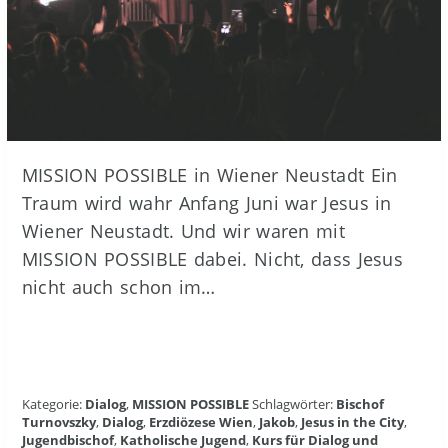
MISSION POSSIBLE in Wiener Neustadt Ein
Traum wird wahr Anfang Juni war Jesus in
Wiener Neustadt. Und wir waren mit
MISSION POSSIBLE dabei. Nicht, dass Jesus
nicht auch schon im…
Kategorie:
Dialog
,
MISSION POSSIBLE
Schlagwörter:
Bischof
Turnovszky
,
Dialog
,
Erzdiözese Wien
,
Jakob
,
Jesus in the City
,
Jugendbischof
,
Katholische Jugend
,
Kurs für Dialog und