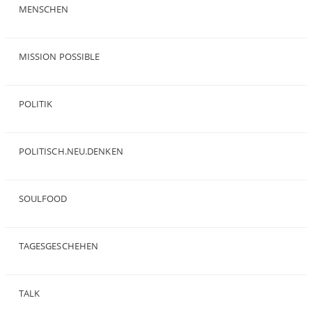
MENSCHEN
(23)
MISSION POSSIBLE
(9)
POLITIK
(47)
POLITISCH.NEU.DENKEN
(5)
SOULFOOD
(25)
TAGESGESCHEHEN
(8)
TALK