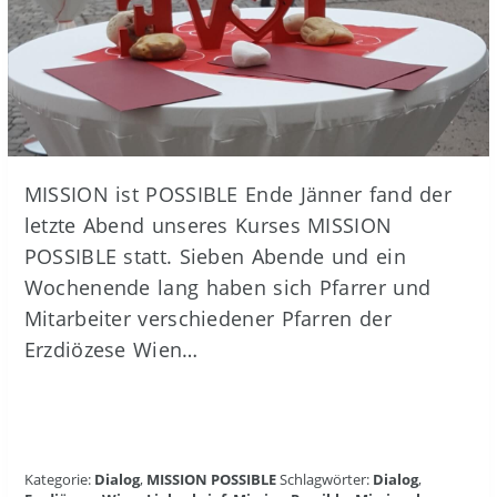
MISSION ist POSSIBLE Ende Jänner fand der
letzte Abend unseres Kurses MISSION
POSSIBLE statt. Sieben Abende und ein
Wochenende lang haben sich Pfarrer und
Mitarbeiter verschiedener Pfarren der
Erzdiözese Wien…
Kategorie:
Dialog
,
MISSION POSSIBLE
Schlagwörter:
Dialog
,