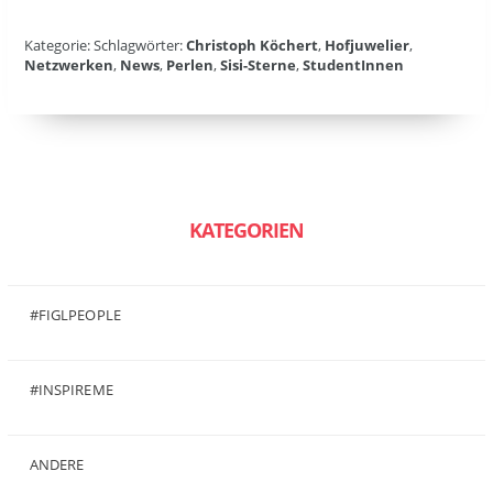
Kategorie: Schlagwörter:
Christoph Köchert
,
Hofjuwelier
,
Netzwerken
,
News
,
Perlen
,
Sisi-Sterne
,
StudentInnen
KATEGORIEN
#FIGLPEOPLE
(6)
#INSPIREME
(7)
ANDERE