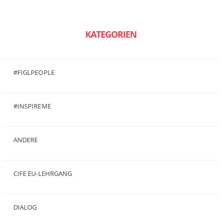
KATEGORIEN
#FIGLPEOPLE
(6)
#INSPIREME
(7)
ANDERE
(50)
CIFE EU-LEHRGANG
(2)
DIALOG