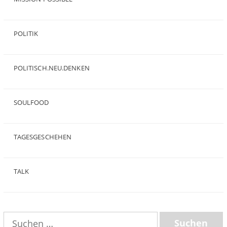
(9)
POLITIK
(47)
POLITISCH.NEU.DENKEN
(5)
SOULFOOD
(25)
TAGESGESCHEHEN
(8)
TALK
(3)
Suchen
nach: