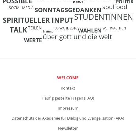
POSSIBLE
POLITIK
news
soulfood
SOCIAL MEDIA
SONNTAGSGEDANKEN
STUDENTINNEN
SPIRITUELLER INPUT
TEILEN
TALK
US WAHL 2016
WEIHNACHTEN
WAHLEN
trump
über gott und die welt
WERTE
WELCOME
Kontakt
Häufig gestellte Fragen (FAQ)
Impressum
Datenschutz der Akademie für Dialog und Evangelisation (AKA)
Newsletter