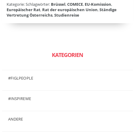
Kategorie: Schlagwörter:
Brüssel
,
COMECE
,
EU-Komission
,
Europäischer Rat
,
Rat der europäischen Union
,
Ständige
Vertretung Österreichs
,
Studienreise
KATEGORIEN
#FIGLPEOPLE
(6)
#INSPIREME
(7)
ANDERE
(50)