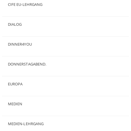
CIFE EU-LEHRGANG
(2)
DIALOG
(24)
DINNER4YOU
(1)
DONNERSTAGABEND.
(1)
EUROPA
(28)
MEDIEN
(35)
MEDIEN-LEHRGANG