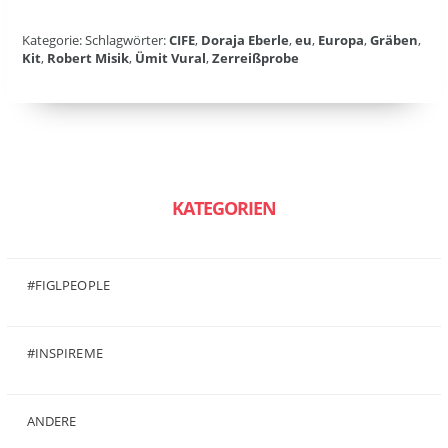
Kategorie: Schlagwörter:
CIFE
,
Doraja Eberle
,
eu
,
Europa
,
Gräben
,
Kit
,
Robert Misik
,
Ümit Vural
,
Zerreißprobe
KATEGORIEN
#FIGLPEOPLE
(6)
#INSPIREME
(7)
ANDERE