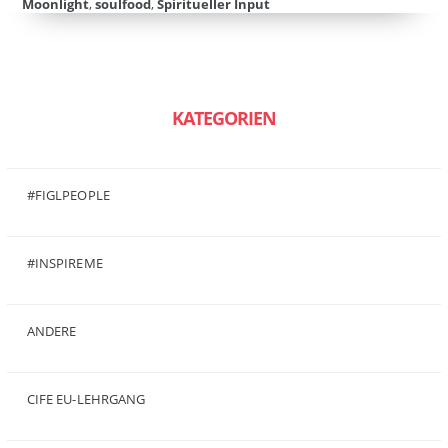
Moonlight
,
soulfood
,
Spiritueller Input
KATEGORIEN
#FIGLPEOPLE
(6)
#INSPIREME
(7)
ANDERE
(50)
CIFE EU-LEHRGANG
(2)