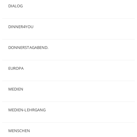
DIALOG
(24)
DINNER4YOU
(1)
DONNERSTAGABEND.
(1)
EUROPA
(28)
MEDIEN
(35)
MEDIEN-LEHRGANG
(19)
MENSCHEN