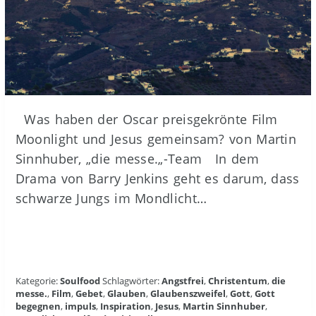
Was haben der Oscar preisgekrönte Film
Moonlight und Jesus gemeinsam? von Martin
Sinnhuber, „die messe.„-Team In dem
Drama von Barry Jenkins geht es darum, dass
schwarze Jungs im Mondlicht…
Kategorie:
Soulfood
Schlagwörter:
Angstfrei
,
Christentum
,
die
messe.
,
Film
,
Gebet
,
Glauben
,
Glaubenszweifel
,
Gott
,
Gott
begegnen
,
impuls
,
Inspiration
,
Jesus
,
Martin Sinnhuber
,