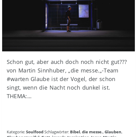
Schon gut, aber auch doch noch nicht gut???
von Martin Sinnhuber, „die messe.„-Team
#warten Glaube ist der Vogel, der schon
singt, wenn die Nacht noch dunkel ist.
THEMA:…
Kategorie:
Soulfood
Schlagwörter:
Bibel
,
die messe.
,
Glauben
,