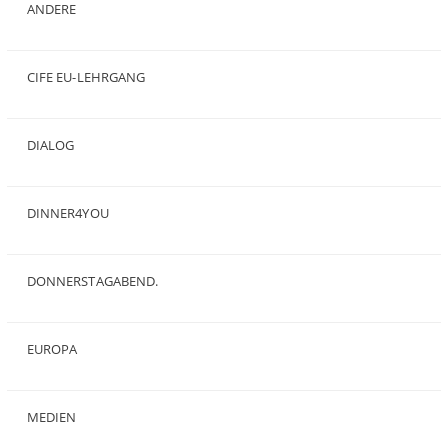
ANDERE
(50)
CIFE EU-LEHRGANG
(2)
DIALOG
(24)
DINNER4YOU
(1)
DONNERSTAGABEND.
(1)
EUROPA
(28)
MEDIEN