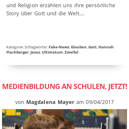
und Religion erzählen uns ihre persönliche
Story über Gott und die Welt….
Kategorie: Schlagwörter:
Fake-News
,
Glauben
,
Gott
,
Hannah
Flachberger
,
Jesus
,
Ultimatum
,
Zweifel
MEDIENBILDUNG AN SCHULEN, JETZT!
von
Magdalena Mayer
am
09/04/2017