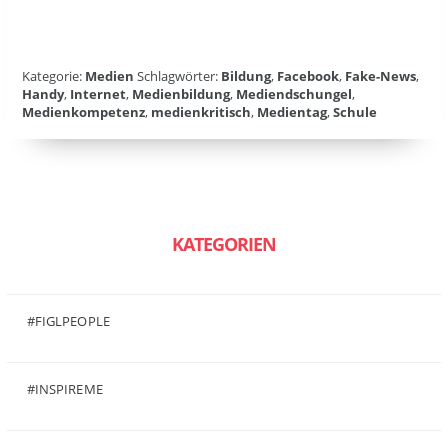
Kategorie:
Medien
Schlagwörter:
Bildung
,
Facebook
,
Fake-News
,
Handy
,
Internet
,
Medienbildung
,
Mediendschungel
,
Medienkompetenz
,
medienkritisch
,
Medientag
,
Schule
KATEGORIEN
#FIGLPEOPLE
(6)
#INSPIREME
(7)