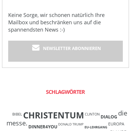
Keine Sorge, wir schonen natürlich Ihre
Mailbox und beschränken uns auf die
spannendsten News :-)
NEWSLETTER ABONNIEREN
SCHLAGWÖRTER
die
CHRISTENTUM
BIBEL
CLINTON
DIALOG
messe.
EUROPA
DONALD TRUMP
DINNER4YOU
EU-LEHRGANG