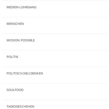
MEDIEN-LEHRGANG
(19)
MENSCHEN
(23)
MISSION POSSIBLE
(9)
POLITIK
(47)
POLITISCH.NEU.DENKEN
(5)
SOULFOOD
(25)
TAGESGESCHEHEN