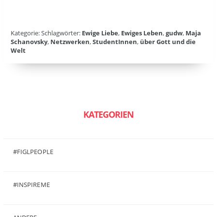
Kategorie: Schlagwörter:
Ewige Liebe
,
Ewiges Leben
,
gudw
,
Maja
Schanovsky
,
Netzwerken
,
StudentInnen
,
über Gott und die
Welt
KATEGORIEN
#FIGLPEOPLE
(6)
#INSPIREME
(7)