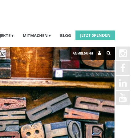
JETZT SPENDEN
JEKTE
MITMACHEN
BLOG
ANMELDUNG