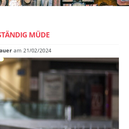
 STÄNDIG MÜDE
auer
am
21/02/2024