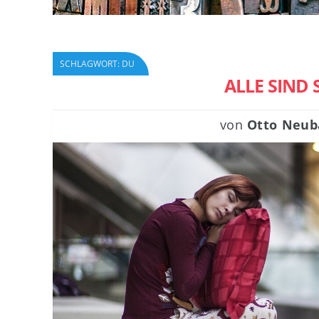
SCHLAGWORT:
DU
ALLE SIND
von
Otto Neub