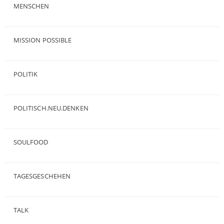
MENSCHEN
(23)
MISSION POSSIBLE
(9)
POLITIK
(47)
POLITISCH.NEU.DENKEN
(5)
SOULFOOD
(25)
TAGESGESCHEHEN
(8)
TALK