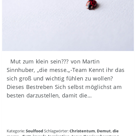
Mut zum klein sein??? von Martin
Sinnhuber, „die messe.„-Team Kennt ihr das
sich groß und wichtig fühlen zu wollen?
Dieses Bestreben Sich selbst möglichst am
besten darzustellen, damit die…
Kategorie:
Soulfood
Schlagwörter:
Christentum
,
Demut
,
die