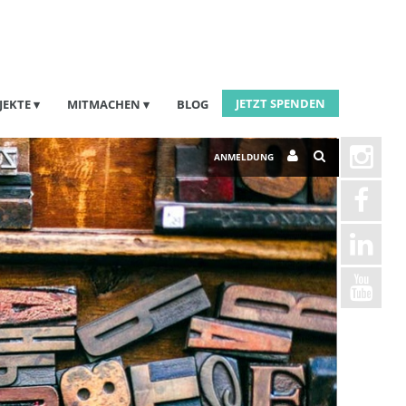
JETZT SPENDEN
JEKTE
MITMACHEN
BLOG
ANMELDUNG