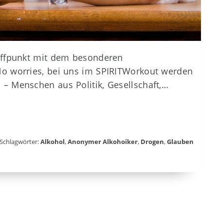
effpunkt mit dem besonderen
No worries, bei uns im SPIRITWorkout werden
– Menschen aus Politik, Gesellschaft,…
 Schlagwörter:
Alkohol
,
Anonymer Alkohoiker
,
Drogen
,
Glauben