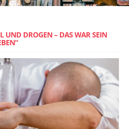
L UND DROGEN – DAS WAR SEIN
EBEN“