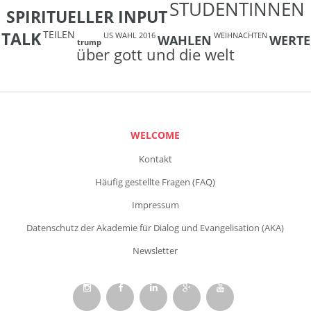
STUDENTINNEN
SPIRITUELLER INPUT
TEILEN
TALK
US WAHL 2016
WEIHNACHTEN
WAHLEN
WERTE
trump
über gott und die welt
WELCOME
Kontakt
Häufig gestellte Fragen (FAQ)
Impressum
Datenschutz der Akademie für Dialog und Evangelisation (AKA)
Newsletter