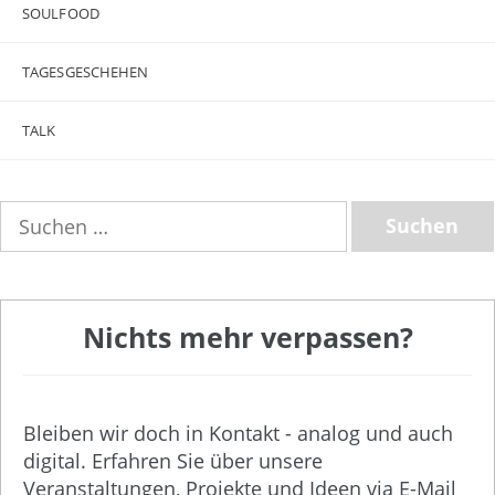
SOULFOOD
TAGESGESCHEHEN
TALK
Suchen
nach:
Nichts mehr verpassen?
Bleiben wir doch in Kontakt - analog und auch
digital. Erfahren Sie über unsere
Veranstaltungen, Projekte und Ideen via E-Mail