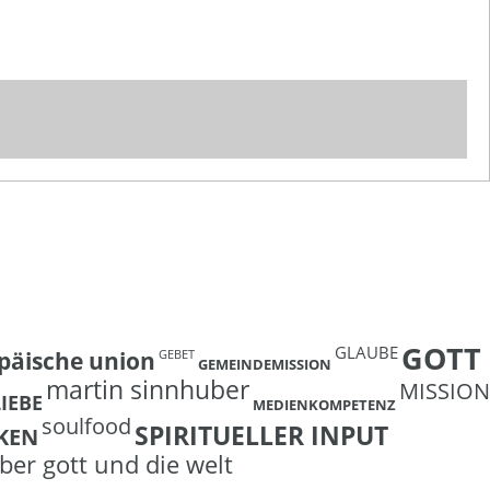
GOTT
GLAUBE
päische union
GEBET
GEMEINDEMISSION
martin sinnhuber
MISSION
LIEBE
MEDIENKOMPETENZ
soulfood
SPIRITUELLER INPUT
KEN
ber gott und die welt