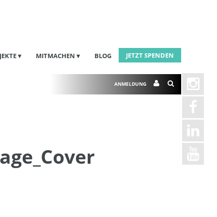
JETZT SPENDEN
JEKTE
MITMACHEN
BLOG
ANMELDUNG
lage_Cover