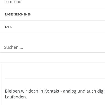
SOULFOOD
TAGESGESCHEHEN
TALK
Suchen
nach:
Bleiben wir doch in Kontakt - analog und auch digi
Laufenden.