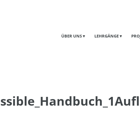
ÜBER UNS
LEHRGÄNGE
PRO
ssible_Handbuch_1Auf