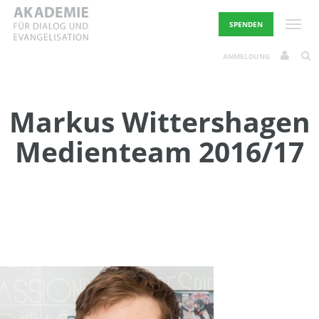
Skip
to
Toggle
SPENDEN
content
ANMELDUNG
Markus Wittershagen
Medienteam 2016/17