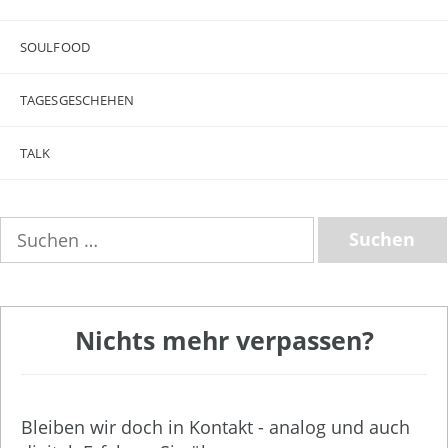
SOULFOOD
TAGESGESCHEHEN
TALK
Suchen
nach:
Nichts mehr verpassen?
Bleiben wir doch in Kontakt - analog und auch