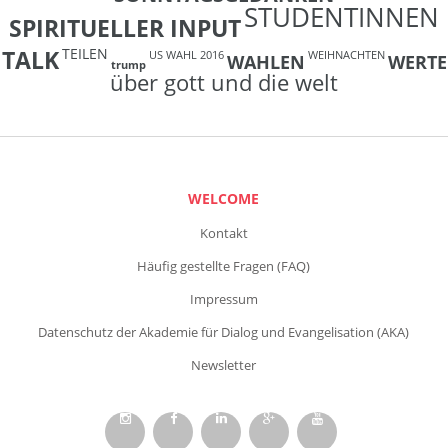
STUDENTINNEN
SPIRITUELLER INPUT
TEILEN
TALK
US WAHL 2016
WEIHNACHTEN
WAHLEN
WERTE
trump
über gott und die welt
WELCOME
Kontakt
Häufig gestellte Fragen (FAQ)
Impressum
Datenschutz der Akademie für Dialog und Evangelisation (AKA)
Newsletter