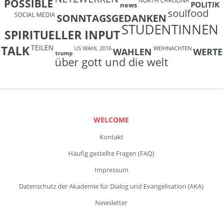
NORTH CAROLINA
POSSIBLE
POLITIK
news
soulfood
SOCIAL MEDIA
SONNTAGSGEDANKEN
STUDENTINNEN
SPIRITUELLER INPUT
TEILEN
TALK
US WAHL 2016
WEIHNACHTEN
WAHLEN
WERTE
trump
über gott und die welt
WELCOME
Kontakt
Häufig gestellte Fragen (FAQ)
Impressum
Datenschutz der Akademie für Dialog und Evangelisation (AKA)
Newsletter