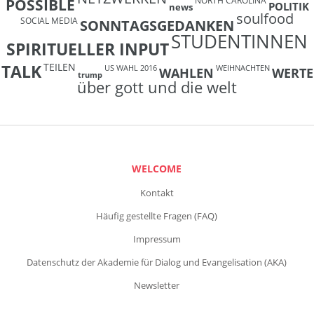
NORTH CAROLINA
POSSIBLE
POLITIK
news
soulfood
SOCIAL MEDIA
SONNTAGSGEDANKEN
STUDENTINNEN
SPIRITUELLER INPUT
TEILEN
TALK
US WAHL 2016
WEIHNACHTEN
WAHLEN
WERTE
trump
über gott und die welt
WELCOME
Kontakt
Häufig gestellte Fragen (FAQ)
Impressum
Datenschutz der Akademie für Dialog und Evangelisation (AKA)
Newsletter