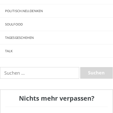
POLITISCH.NEU.DENKEN
SOULFOOD
TAGESGESCHEHEN
TALK
Suchen
nach:
Nichts mehr verpassen?