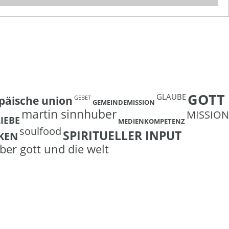
GOTT
GLAUBE
päische union
GEBET
GEMEINDEMISSION
martin sinnhuber
MISSION
LIEBE
MEDIENKOMPETENZ
soulfood
SPIRITUELLER INPUT
KEN
ber gott und die welt