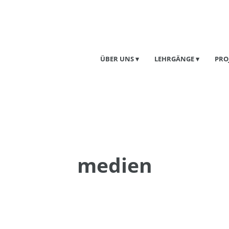
ÜBER UNS
LEHRGÄNGE
PRO
medien