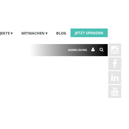
JETZT SPENDEN
JEKTE
MITMACHEN
BLOG
ANMELDUNG