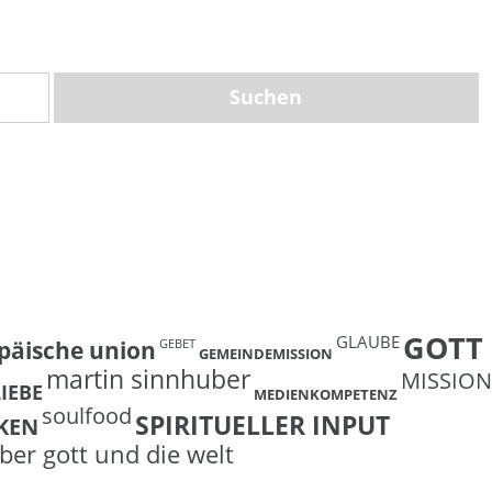
GOTT
GLAUBE
päische union
GEBET
GEMEINDEMISSION
martin sinnhuber
MISSION
LIEBE
MEDIENKOMPETENZ
soulfood
SPIRITUELLER INPUT
KEN
ber gott und die welt