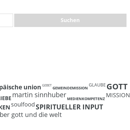
GOTT
GLAUBE
päische union
GEBET
GEMEINDEMISSION
martin sinnhuber
MISSION
LIEBE
MEDIENKOMPETENZ
soulfood
SPIRITUELLER INPUT
KEN
ber gott und die welt