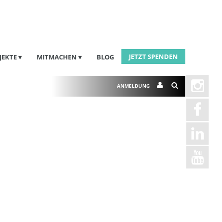
JETZT SPENDEN
JEKTE
MITMACHEN
BLOG
ANMELDUNG