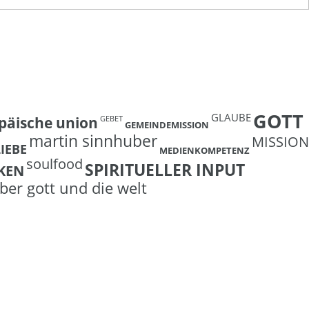
GOTT
GLAUBE
päische union
GEBET
GEMEINDEMISSION
martin sinnhuber
MISSION
LIEBE
MEDIENKOMPETENZ
soulfood
SPIRITUELLER INPUT
KEN
ber gott und die welt