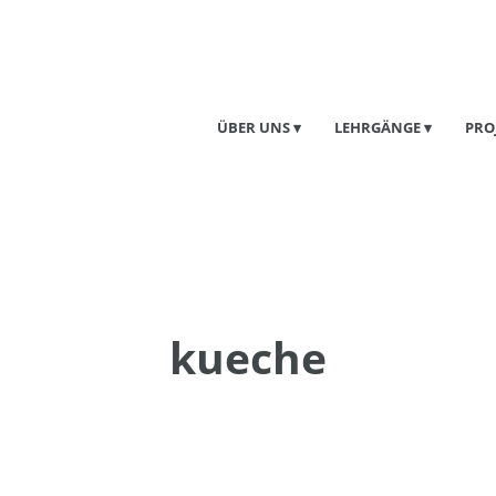
ÜBER UNS
LEHRGÄNGE
PRO
kueche