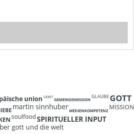
GOTT
GLAUBE
päische union
GEBET
GEMEINDEMISSION
martin sinnhuber
MISSION
LIEBE
MEDIENKOMPETENZ
soulfood
SPIRITUELLER INPUT
KEN
ber gott und die welt