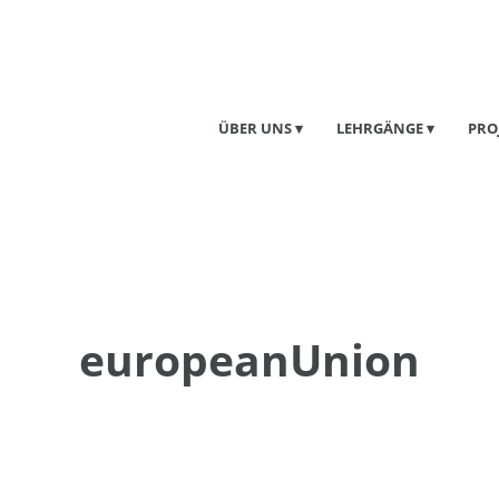
ÜBER UNS
LEHRGÄNGE
PRO
europeanUnion