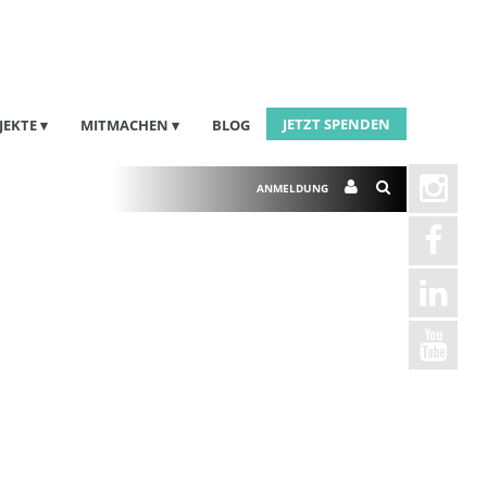
JETZT SPENDEN
JEKTE
MITMACHEN
BLOG
ANMELDUNG