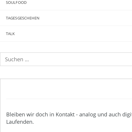
SOULFOOD
TAGESGESCHEHEN
TALK
Suchen
nach:
Bleiben wir doch in Kontakt - analog und auch digi
Laufenden.