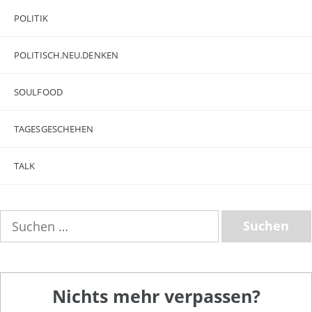
POLITIK
POLITISCH.NEU.DENKEN
SOULFOOD
TAGESGESCHEHEN
TALK
Suchen
nach:
Nichts mehr verpassen?