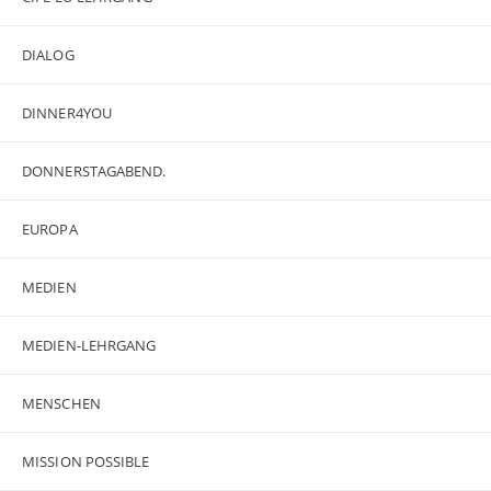
DIALOG
DINNER4YOU
DONNERSTAGABEND.
EUROPA
MEDIEN
MEDIEN-LEHRGANG
MENSCHEN
MISSION POSSIBLE