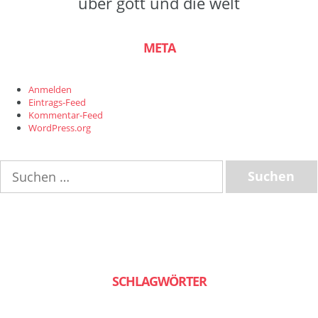
über gott und die welt
META
Anmelden
Eintrags-Feed
Kommentar-Feed
WordPress.org
Suchen
nach:
SCHLAGWÖRTER