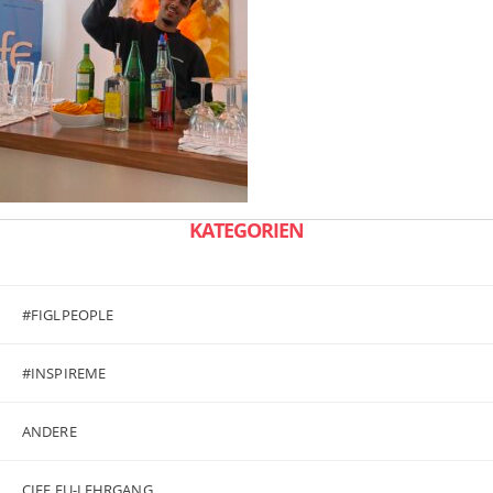
KATEGORIEN
#FIGLPEOPLE
#INSPIREME
ANDERE
CIFE EU-LEHRGANG