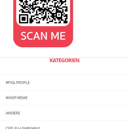
KATEGORIEN
#FIGLPEOPLE
#INSPIREME
ANDERE
CIFE EU-LEHRGANG