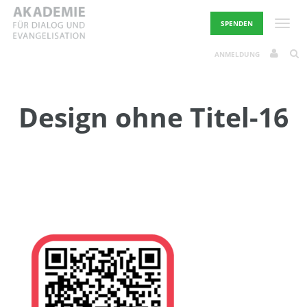
Skip
to
Toggle
SPENDEN
content
ANMELDUNG
Design ohne Titel-16