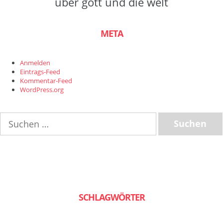
über gott und die welt
META
Anmelden
Eintrags-Feed
Kommentar-Feed
WordPress.org
Suchen
nach:
SCHLAGWÖRTER