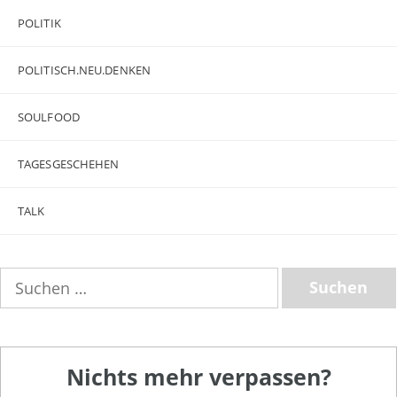
POLITIK
POLITISCH.NEU.DENKEN
SOULFOOD
TAGESGESCHEHEN
TALK
Suchen
nach:
Nichts mehr verpassen?